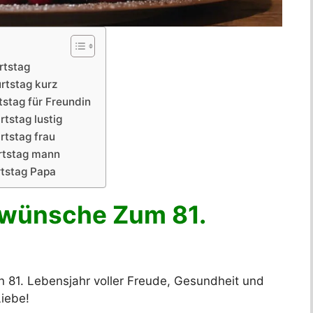
rtstag
rtstag kurz
stag für Freundin
tstag lustig
tstag frau
rtstag mann
tstag Papa
wünsche Zum 81.
 81. Lebensjahr voller Freude, Gesundheit und
Liebe!