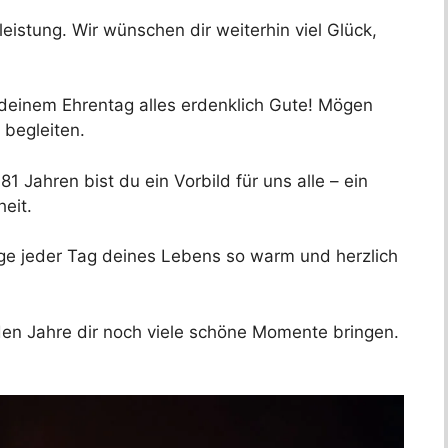
eistung. Wir wünschen dir weiterhin viel Glück,
 deinem Ehrentag alles erdenklich Gute! Mögen
 begleiten.
1 Jahren bist du ein Vorbild für uns alle – ein
eit.
ge jeder Tag deines Lebens so warm und herzlich
en Jahre dir noch viele schöne Momente bringen.