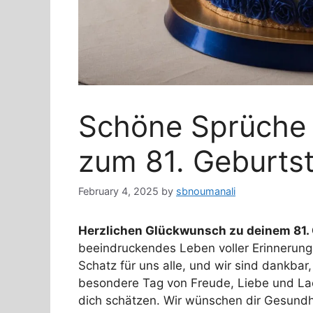
Schöne Sprüche
zum 81. Geburts
February 4, 2025
by
sbnoumanali
Herzlichen Glückwunsch zu deinem 81.
beeindruckendes Leben voller Erinnerunge
Schatz für uns alle, und wir sind dankbar
besondere Tag von Freude, Liebe und Lac
dich schätzen. Wir wünschen dir Gesundhe