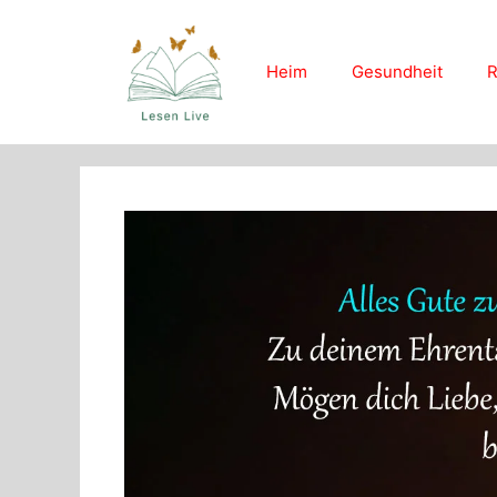
Skip
to
content
Heim
Gesundheit
R