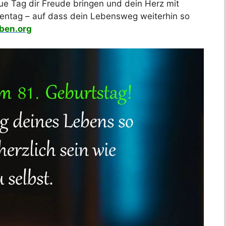
e Tag dir Freude bringen und dein Herz mit
rentag – auf dass dein Lebensweg weiterhin so
ben.org