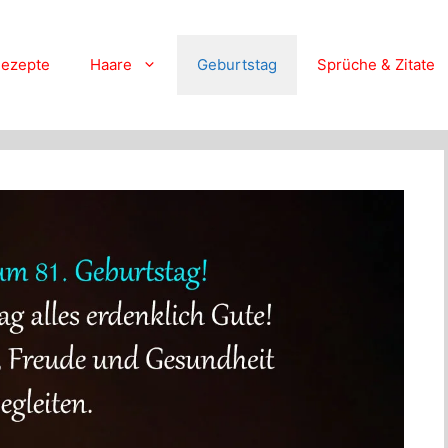
ezepte
Haare
Geburtstag
Sprüche & Zitate