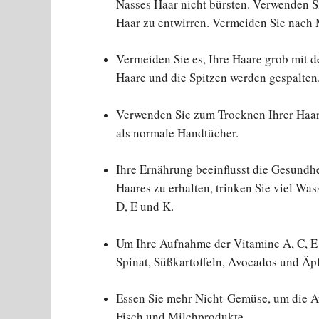
Nasses Haar nicht bürsten. Verwenden S
Haar zu entwirren. Vermeiden Sie nach 
Vermeiden Sie es, Ihre Haare grob mit 
Haare und die Spitzen werden gespalten
Verwenden Sie zum Trocknen Ihrer Haare
als normale Handtücher.
Ihre Ernährung beeinflusst die Gesundh
Haares zu erhalten, trinken Sie viel Was
D, E und K.
Um Ihre Aufnahme der Vitamine A, C, E
Spinat, Süßkartoffeln, Avocados und Äpf
Essen Sie mehr Nicht-Gemüse, um die 
Fisch und Milchprodukte.