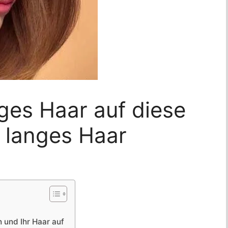
ges Haar auf diese
r langes Haar
h und Ihr Haar auf