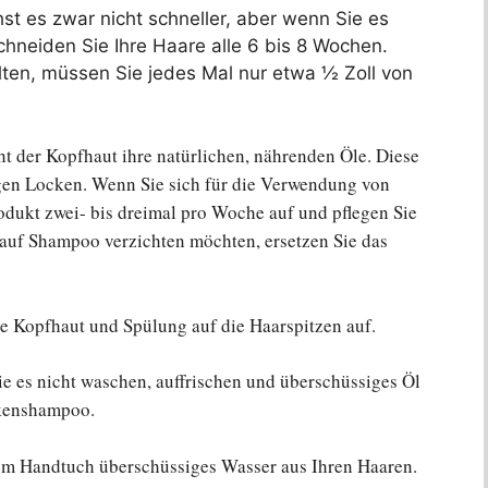
st es zwar nicht schneller, aber wenn Sie es
chneiden Sie Ihre Haare alle 6 bis 8 Wochen.
ten, müssen Sie jedes Mal nur etwa ½ Zoll von
t der Kopfhaut ihre natürlichen, nährenden Öle. Diese
ngen Locken. Wenn Sie sich für die Verwendung von
odukt zwei- bis dreimal pro Woche auf und pflegen Sie
auf Shampoo verzichten möchten, ersetzen Sie das
e Kopfhaut und Spülung auf die Haarspitzen auf.
e es nicht waschen, auffrischen und überschüssiges Öl
ckenshampoo.
m Handtuch überschüssiges Wasser aus Ihren Haaren.