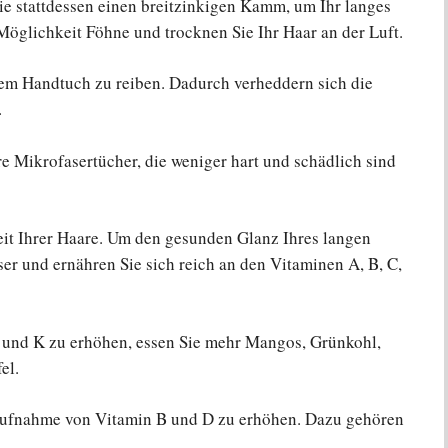
ie stattdessen einen breitzinkigen Kamm, um Ihr langes
Möglichkeit Föhne und trocknen Sie Ihr Haar an der Luft.
dem Handtuch zu reiben. Dadurch verheddern sich die
.
 Mikrofasertücher, die weniger hart und schädlich sind
eit Ihrer Haare. Um den gesunden Glanz Ihres langen
ser und ernähren Sie sich reich an den Vitaminen A, B, C,
 und K zu erhöhen, essen Sie mehr Mangos, Grünkohl,
el.
Aufnahme von Vitamin B und D zu erhöhen. Dazu gehören