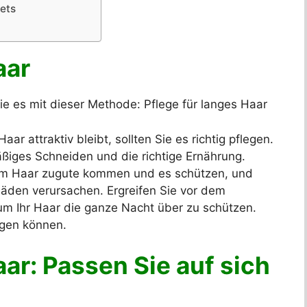
ets
aar
e es mit dieser Methode: Pflege für langes Haar
aar attraktiv bleibt, sollten Sie es richtig pflegen.
äßiges Schneiden und die richtige Ernährung.
rem Haar zugute kommen und es schützen, und
chäden verursachen. Ergreifen Sie vor dem
m Ihr Haar die ganze Nacht über zu schützen.
legen können.
aar: Passen Sie auf sich