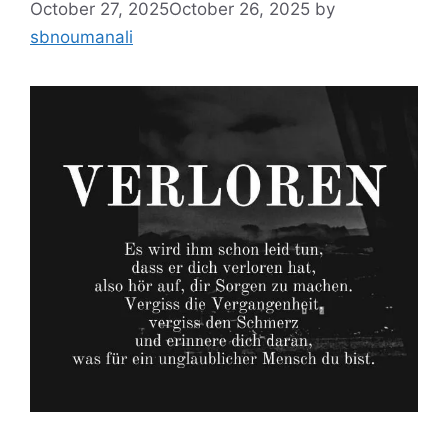
October 27, 2025
October 26, 2025
by
sbnoumanali