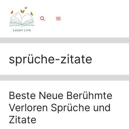
Skip
to
content
Menu
sprüche-zitate
Beste Neue Berühmte
Verloren Sprüche und
Zitate