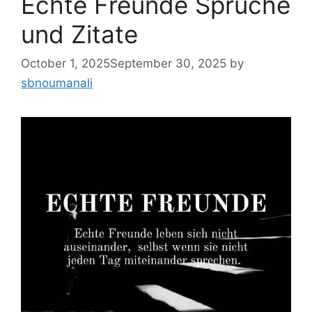
Echte Freunde Sprüche
und Zitate
October 1, 2025
September 30, 2025
by
sbnoumanali