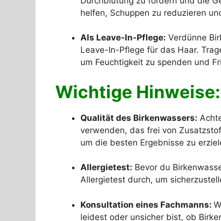
Durchblutung zu fördern und die G
helfen, Schuppen zu reduzieren u
Als Leave-In-Pflege:
Verdünne Bir
Leave-In-Pflege für das Haar. Trag
um Feuchtigkeit zu spenden und Fri
Wichtige Hinweise:
Qualität des Birkenwassers:
Achte
verwenden, das frei von Zusatzstof
um die besten Ergebnisse zu erziel
Allergietest:
Bevor du Birkenwasser
Allergietest durch, um sicherzustel
Konsultation eines Fachmanns:
W
leidest oder unsicher bist, ob Birke