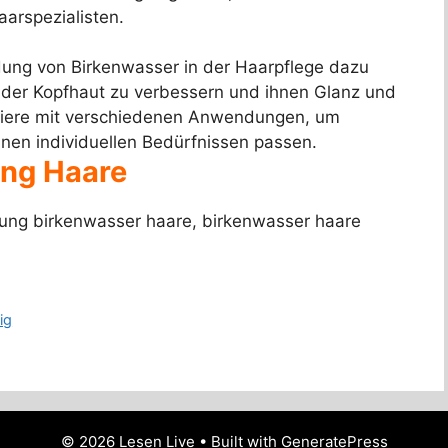
arspezialisten.
ung von Birkenwasser in der Haarpflege dazu
 der Kopfhaut zu verbessern und ihnen Glanz und
ntiere mit verschiedenen Anwendungen, um
nen individuellen Bedürfnissen passen.
ng Haare
ng birkenwasser haare, birkenwasser haare
ig
© 2026 Lesen Live
• Built with
GeneratePress