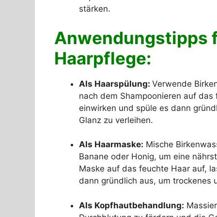
stärken.
Anwendungstipps fü
Haarpflege:
Als Haarspülung:
Verwende Birken
nach dem Shampoonieren auf das fe
einwirken und spüle es dann gründli
Glanz zu verleihen.
Als Haarmaske:
Mische Birkenwass
Banane oder Honig, um eine nährst
Maske auf das feuchte Haar auf, la
dann gründlich aus, um trockenes un
Als Kopfhautbehandlung:
Massiere