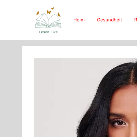
Skip
to
content
Heim
Gesundheit
R