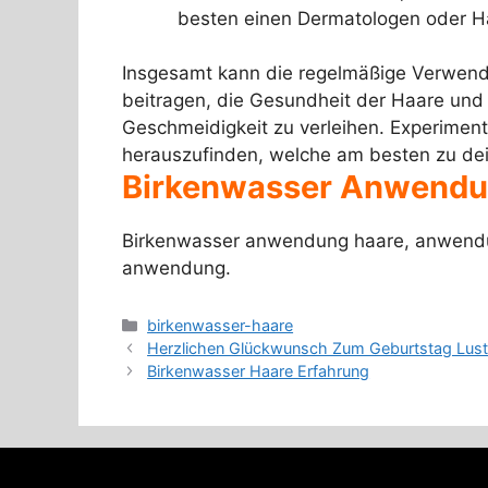
besten einen Dermatologen oder Ha
Insgesamt kann die regelmäßige Verwend
beitragen, die Gesundheit der Haare und
Geschmeidigkeit zu verleihen. Experime
herauszufinden, welche am besten zu dei
Birkenwasser Anwendu
Birkenwasser anwendung haare, anwendu
anwendung.
Categories
birkenwasser-haare
Herzlichen Glückwunsch Zum Geburtstag Lust
Birkenwasser Haare Erfahrung