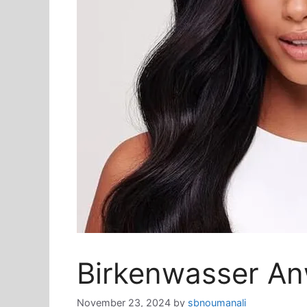
Birkenwasser A
November 23, 2024
by
sbnoumanali