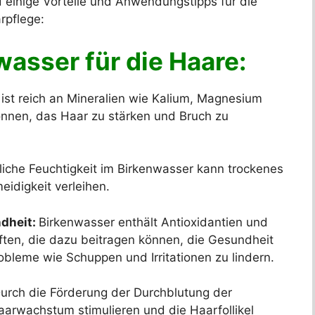
d einige Vorteile und Anwendungstipps für die
rpflege:
wasser für die Haare:
ist reich an Mineralien wie Kalium, Magnesium
önnen, das Haar zu stärken und Bruch zu
liche Feuchtigkeit im Birkenwasser kann trockenes
idigkeit verleihen.
dheit:
Birkenwasser enthält Antioxidantien und
n, die dazu beitragen können, die Gesundheit
bleme wie Schuppen und Irritationen zu lindern.
urch die Förderung der Durchblutung der
arwachstum stimulieren und die Haarfollikel