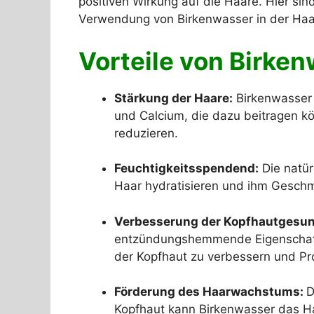
positiven Wirkung auf die Haare. Hier sin
Verwendung von Birkenwasser in der Haa
Vorteile von Birken
Stärkung der Haare:
Birkenwasser 
und Calcium, die dazu beitragen k
reduzieren.
Feuchtigkeitsspendend:
Die natür
Haar hydratisieren und ihm Geschme
Verbesserung der Kopfhautgesun
entzündungshemmende Eigenschafte
der Kopfhaut zu verbessern und Pro
Förderung des Haarwachstums:
D
Kopfhaut kann Birkenwasser das Ha