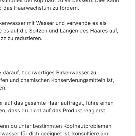
esundheit der Kopfhaut zu verbessern. Dies kann
nd das Haarwachstum zu fördern.
kenwasser mit Wasser und verwende es als
e es auf die Spitzen und Längen des Haares auf,
zz zu reduzieren.
 darauf, hochwertiges Birkenwasser zu
fen und chemischen Konservierungsmitteln ist,
en.
 auf das gesamte Haar aufträgst, führe einen
len, dass du nicht auf das Produkt reagierst.
enn du unter bestimmten Kopfhautproblemen
nwasser für dich geeignet ist, konsultiere am