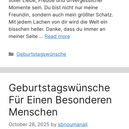
voller Liebe, Freude und unvergesslicher
Momente sein. Du bist nicht nur meine
Freundin, sondern auch mein größter Schatz.
Mit jedem Lachen von dir wird die Welt ein
bisschen heller. Danke, dass du immer an
meiner Seite …
Read more
Categories
Geburtstagswünsche
Geburtstagswünsche
Für Einen Besonderen
Menschen
October 28, 2025
by
sbnoumanali