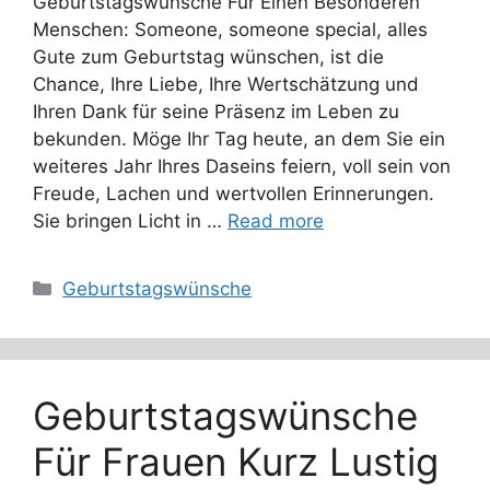
Geburtstagswünsche Für Einen Besonderen
Menschen: Someone, someone special, alles
Gute zum Geburtstag wünschen, ist die
Chance, Ihre Liebe, Ihre Wertschätzung und
Ihren Dank für seine Präsenz im Leben zu
bekunden. Möge Ihr Tag heute, an dem Sie ein
weiteres Jahr Ihres Daseins feiern, voll sein von
Freude, Lachen und wertvollen Erinnerungen.
Sie bringen Licht in …
Read more
Categories
Geburtstagswünsche
Geburtstagswünsche
Für Frauen Kurz Lustig