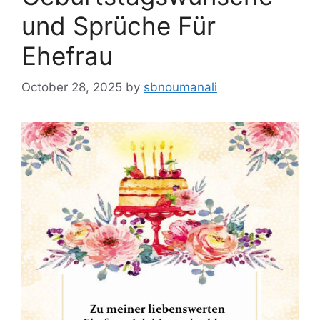
und Sprüche Für
Ehefrau
October 28, 2025
by
sbnoumanali