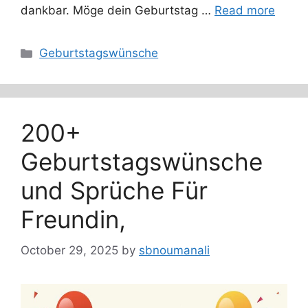
dankbar. Möge dein Geburtstag …
Read more
Categories
Geburtstagswünsche
200+
Geburtstagswünsche
und Sprüche Für
Freundin,
October 29, 2025
by
sbnoumanali