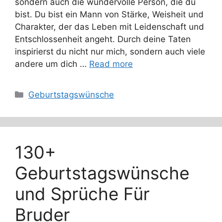
sondern auch die wundervolle Person, die du
bist. Du bist ein Mann von Stärke, Weisheit und
Charakter, der das Leben mit Leidenschaft und
Entschlossenheit angeht. Durch deine Taten
inspirierst du nicht nur mich, sondern auch viele
andere um dich …
Read more
Categories
Geburtstagswünsche
130+
Geburtstagswünsche
und Sprüche Für
Bruder