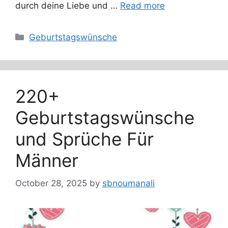
durch deine Liebe und …
Read more
Categories
Geburtstagswünsche
220+
Geburtstagswünsche
und Sprüche Für
Männer
October 28, 2025
by
sbnoumanali