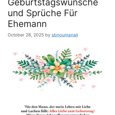
Geburtstagswünsche
und Sprüche Für
Ehemann
October 28, 2025
by
sbnoumanali