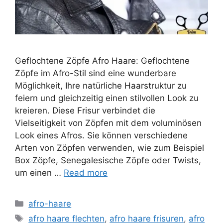
Geflochtene Zöpfe Afro Haare: Geflochtene
Zöpfe im Afro-Stil sind eine wunderbare
Möglichkeit, Ihre natürliche Haarstruktur zu
feiern und gleichzeitig einen stilvollen Look zu
kreieren. Diese Frisur verbindet die
Vielseitigkeit von Zöpfen mit dem voluminösen
Look eines Afros. Sie können verschiedene
Arten von Zöpfen verwenden, wie zum Beispiel
Box Zöpfe, Senegalesische Zöpfe oder Twists,
um einen …
Read more
Categories
afro-haare
Tags
afro haare flechten
,
afro haare frisuren
,
afro