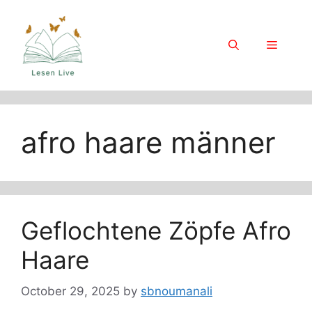
Skip
to
content
Menu
afro haare männer
Geflochtene Zöpfe Afro
Haare
October 29, 2025
by
sbnoumanali