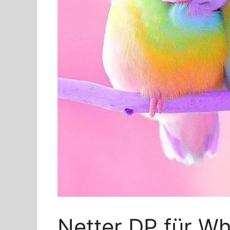
Netter DP für Wh