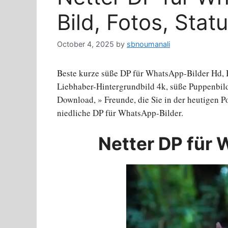
Bild, Fotos, Stat
October 4, 2025
by
sbnoumanali
Beste kurze süße DP für WhatsApp-Bilder Hd, B
Liebhaber-Hintergrundbild 4k, süße Puppenbil
Download, » Freunde, die Sie in der heutigen Po
niedliche DP für WhatsApp-Bilder.
Netter DP für 