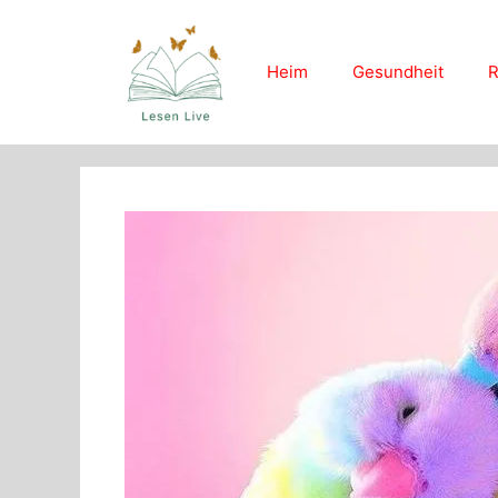
Skip
to
content
Heim
Gesundheit
R