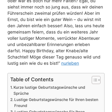
oder war es doch nur mehr Falten? Egal, du
siehst immer noch so jung aus, dass wir deinen
Führerschein zweimal prüfen würden! Aber im
Ernst, du bist wie ein guter Wein – du wirst mit
den Jahren einfach besser! Also, lass uns heute
gemeinsam feiern, dass du ein weiteres Jahr
voller lustiger Momente, verrückter Abenteuer
und unbezahlbarer Erinnerungen erleben
darfst. Happy Birthday, alter Knabe/alte
Schachtel! Möge dieser Tag genauso wild und
lustig sein wie du es bist!”
nurleben
Table of Contents
Kurze lustige Geburtstagswünsche und
Sprüche
Lustige Geburtstagswünsche für Ihren besten
Freund
Lustige Geburtstagswünsche für Ihren