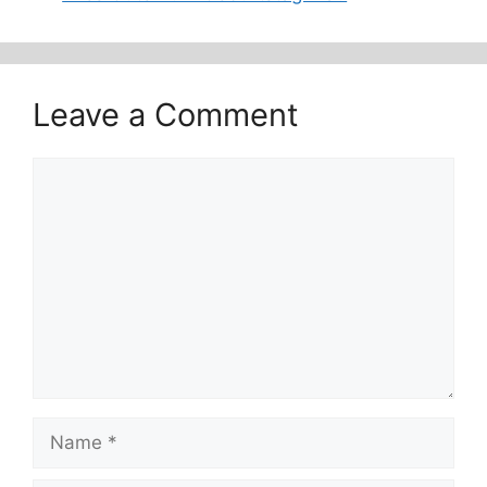
Leave a Comment
Comment
Name