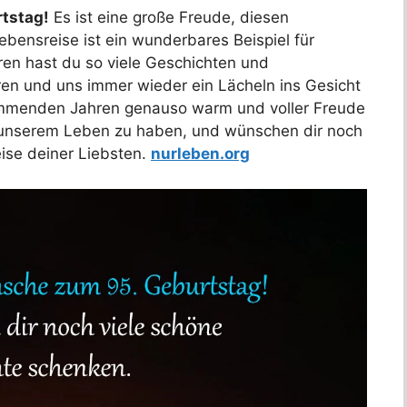
tstag!
Es ist eine große Freude, diesen
ebensreise ist ein wunderbares Beispiel für
hren hast du so viele Geschichten und
ren und uns immer wieder ein Lächeln ins Gesicht
ommenden Jahren genauso warm und voller Freude
in unserem Leben zu haben, und wünschen dir noch
eise deiner Liebsten.
nurleben.org