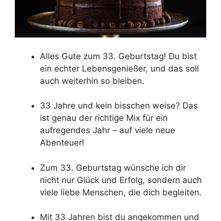
Alles Gute zum 33. Geburtstag! Du bist
ein echter Lebensgenießer, und das soll
auch weiterhin so bleiben.
33 Jahre und kein bisschen weise? Das
ist genau der richtige Mix für ein
aufregendes Jahr – auf viele neue
Abenteuer!
Zum 33. Geburtstag wünsche ich dir
nicht nur Glück und Erfolg, sondern auch
viele liebe Menschen, die dich begleiten.
Mit 33 Jahren bist du angekommen und