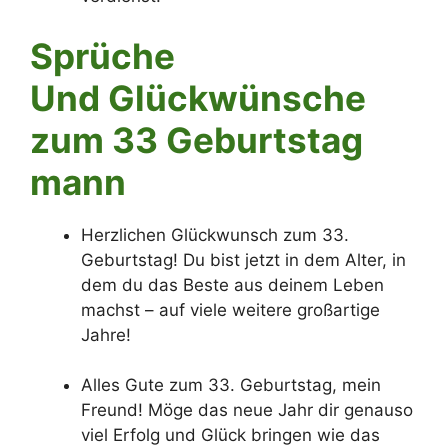
Sprüche
Und Glückwünsche
zum 33 Geburtstag
mann
Herzlichen Glückwunsch zum 33.
Geburtstag! Du bist jetzt in dem Alter, in
dem du das Beste aus deinem Leben
machst – auf viele weitere großartige
Jahre!
Alles Gute zum 33. Geburtstag, mein
Freund! Möge das neue Jahr dir genauso
viel Erfolg und Glück bringen wie das