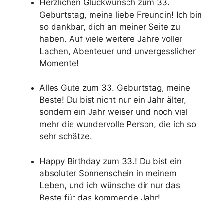
Herzlichen Glückwunsch zum 33.
Geburtstag, meine liebe Freundin! Ich bin
so dankbar, dich an meiner Seite zu
haben. Auf viele weitere Jahre voller
Lachen, Abenteuer und unvergesslicher
Momente!
Alles Gute zum 33. Geburtstag, meine
Beste! Du bist nicht nur ein Jahr älter,
sondern ein Jahr weiser und noch viel
mehr die wundervolle Person, die ich so
sehr schätze.
Happy Birthday zum 33.! Du bist ein
absoluter Sonnenschein in meinem
Leben, und ich wünsche dir nur das
Beste für das kommende Jahr!