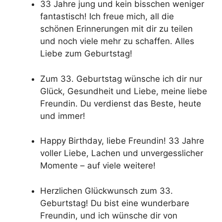
33 Jahre jung und kein bisschen weniger
fantastisch! Ich freue mich, all die
schönen Erinnerungen mit dir zu teilen
und noch viele mehr zu schaffen. Alles
Liebe zum Geburtstag!
Zum 33. Geburtstag wünsche ich dir nur
Glück, Gesundheit und Liebe, meine liebe
Freundin. Du verdienst das Beste, heute
und immer!
Happy Birthday, liebe Freundin! 33 Jahre
voller Liebe, Lachen und unvergesslicher
Momente – auf viele weitere!
Herzlichen Glückwunsch zum 33.
Geburtstag! Du bist eine wunderbare
Freundin, und ich wünsche dir von