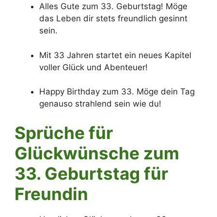
Alles Gute zum 33. Geburtstag! Möge
das Leben dir stets freundlich gesinnt
sein.
Mit 33 Jahren startet ein neues Kapitel
voller Glück und Abenteuer!
Happy Birthday zum 33. Möge dein Tag
genauso strahlend sein wie du!
Sprüche für
Glückwünsche zum
33. Geburtstag für
Freundin