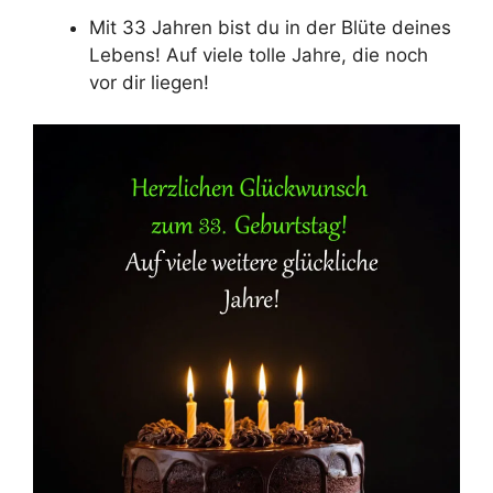
Mit 33 Jahren bist du in der Blüte deines
Lebens! Auf viele tolle Jahre, die noch
vor dir liegen!