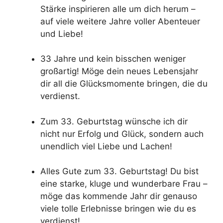
Stärke inspirieren alle um dich herum –
auf viele weitere Jahre voller Abenteuer
und Liebe!
33 Jahre und kein bisschen weniger
großartig! Möge dein neues Lebensjahr
dir all die Glücksmomente bringen, die du
verdienst.
Zum 33. Geburtstag wünsche ich dir
nicht nur Erfolg und Glück, sondern auch
unendlich viel Liebe und Lachen!
Alles Gute zum 33. Geburtstag! Du bist
eine starke, kluge und wunderbare Frau –
möge das kommende Jahr dir genauso
viele tolle Erlebnisse bringen wie du es
verdienst!