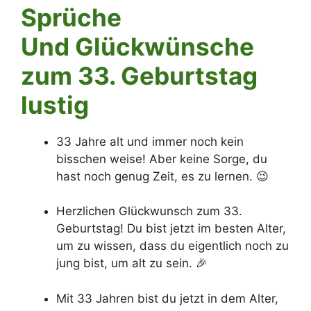
Sprüche
Und Glückwünsche
zum 33. Geburtstag
lustig
33 Jahre alt und immer noch kein
bisschen weise! Aber keine Sorge, du
hast noch genug Zeit, es zu lernen. 😉
Herzlichen Glückwunsch zum 33.
Geburtstag! Du bist jetzt im besten Alter,
um zu wissen, dass du eigentlich noch zu
jung bist, um alt zu sein. 🎉
Mit 33 Jahren bist du jetzt in dem Alter,