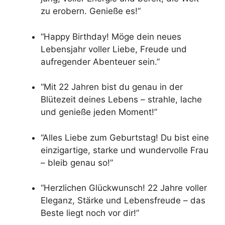
zu erobern. Genieße es!”
“Happy Birthday! Möge dein neues
Lebensjahr voller Liebe, Freude und
aufregender Abenteuer sein.”
“Mit 22 Jahren bist du genau in der
Blütezeit deines Lebens – strahle, lache
und genieße jeden Moment!”
“Alles Liebe zum Geburtstag! Du bist eine
einzigartige, starke und wundervolle Frau
– bleib genau so!”
“Herzlichen Glückwunsch! 22 Jahre voller
Eleganz, Stärke und Lebensfreude – das
Beste liegt noch vor dir!”