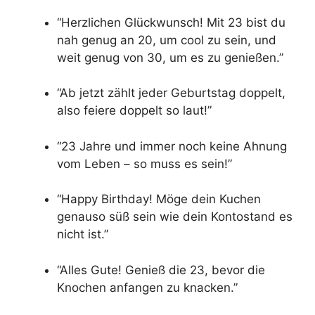
“Herzlichen Glückwunsch! Mit 23 bist du
nah genug an 20, um cool zu sein, und
weit genug von 30, um es zu genießen.”
“Ab jetzt zählt jeder Geburtstag doppelt,
also feiere doppelt so laut!”
“23 Jahre und immer noch keine Ahnung
vom Leben – so muss es sein!”
“Happy Birthday! Möge dein Kuchen
genauso süß sein wie dein Kontostand es
nicht ist.”
“Alles Gute! Genieß die 23, bevor die
Knochen anfangen zu knacken.”