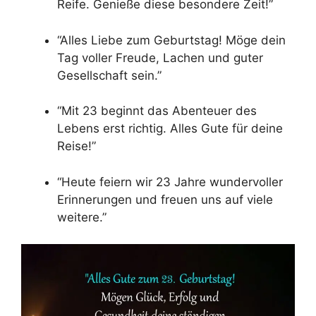
Reife. Genieße diese besondere Zeit!”
“Alles Liebe zum Geburtstag! Möge dein
Tag voller Freude, Lachen und guter
Gesellschaft sein.”
“Mit 23 beginnt das Abenteuer des
Lebens erst richtig. Alles Gute für deine
Reise!”
“Heute feiern wir 23 Jahre wundervoller
Erinnerungen und freuen uns auf viele
weitere.”