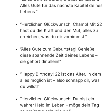
Alles Gute für das nächste Kapitel deines
Lebens.”
“Herzlichen Glückwunsch, Champ! Mit 22
hast du die Kraft und den Mut, alles zu
erreichen, was du dir vornimmst.”
“Alles Gute zum Geburtstag! Genieße
diese spannende Zeit deines Lebens –
sie gehört dir allein!”
“Happy Birthday! 22 ist das Alter, in dem
alles möglich ist – also schnapp dir, was
du willst!”
“Herzlichen Glückwunsch! Du bist ein
wahrer Held im Leben – möge dein Tag