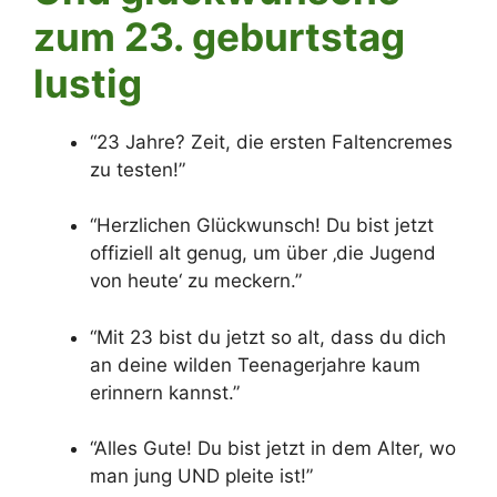
zum 23. geburtstag
lustig
“23 Jahre? Zeit, die ersten Faltencremes
zu testen!”
“Herzlichen Glückwunsch! Du bist jetzt
offiziell alt genug, um über ‚die Jugend
von heute‘ zu meckern.”
“Mit 23 bist du jetzt so alt, dass du dich
an deine wilden Teenagerjahre kaum
erinnern kannst.”
“Alles Gute! Du bist jetzt in dem Alter, wo
man jung UND pleite ist!”