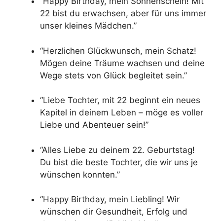
“Happy Birthday, mein Sonnenschein! Mit
22 bist du erwachsen, aber für uns immer
unser kleines Mädchen.”
“Herzlichen Glückwunsch, mein Schatz!
Mögen deine Träume wachsen und deine
Wege stets von Glück begleitet sein.”
“Liebe Tochter, mit 22 beginnt ein neues
Kapitel in deinem Leben – möge es voller
Liebe und Abenteuer sein!”
“Alles Liebe zu deinem 22. Geburtstag!
Du bist die beste Tochter, die wir uns je
wünschen konnten.”
“Happy Birthday, mein Liebling! Wir
wünschen dir Gesundheit, Erfolg und