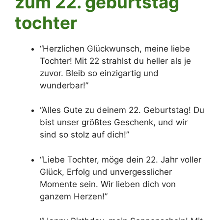
zum 22. geburtstag
tochter
“Herzlichen Glückwunsch, meine liebe
Tochter! Mit 22 strahlst du heller als je
zuvor. Bleib so einzigartig und
wunderbar!”
“Alles Gute zu deinem 22. Geburtstag! Du
bist unser größtes Geschenk, und wir
sind so stolz auf dich!”
“Liebe Tochter, möge dein 22. Jahr voller
Glück, Erfolg und unvergesslicher
Momente sein. Wir lieben dich von
ganzem Herzen!”