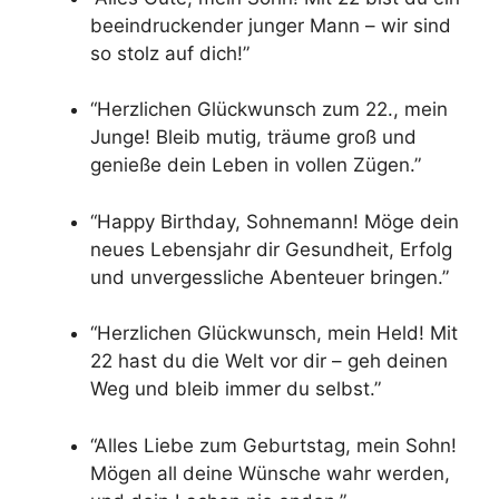
beeindruckender junger Mann – wir sind
so stolz auf dich!”
“Herzlichen Glückwunsch zum 22., mein
Junge! Bleib mutig, träume groß und
genieße dein Leben in vollen Zügen.”
“Happy Birthday, Sohnemann! Möge dein
neues Lebensjahr dir Gesundheit, Erfolg
und unvergessliche Abenteuer bringen.”
“Herzlichen Glückwunsch, mein Held! Mit
22 hast du die Welt vor dir – geh deinen
Weg und bleib immer du selbst.”
“Alles Liebe zum Geburtstag, mein Sohn!
Mögen all deine Wünsche wahr werden,