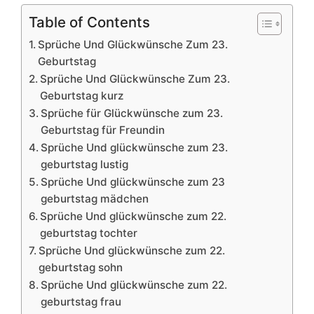
Table of Contents
Sprüche Und Glückwünsche Zum 23.
Geburtstag
Sprüche Und Glückwünsche Zum 23.
Geburtstag kurz
Sprüche für Glückwünsche zum 23.
Geburtstag für Freundin
Sprüche Und glückwünsche zum 23.
geburtstag lustig
Sprüche Und glückwünsche zum 23
geburtstag mädchen
Sprüche Und glückwünsche zum 22.
geburtstag tochter
Sprüche Und glückwünsche zum 22.
geburtstag sohn
Sprüche Und glückwünsche zum 22.
geburtstag frau