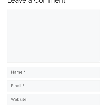
Leave a Comment
Comment
Name
Email
Website