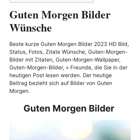
Guten Morgen Bilder
Wünsche
Beste kurze Guten Morgen Bilder 2023 HD Bild,
Status, Fotos, Zitate Wünsche, Guten-Morgen-
Bilder mit Zitaten, Guten-Morgen-Wallpaper,
Guten-Morgen-Bilder, » Freunde, die Sie in der
heutigen Post lesen werden. Der heutige
Beitrag bezieht sich auf Bilder von Guten
Morgen.
Guten Morgen Bilder