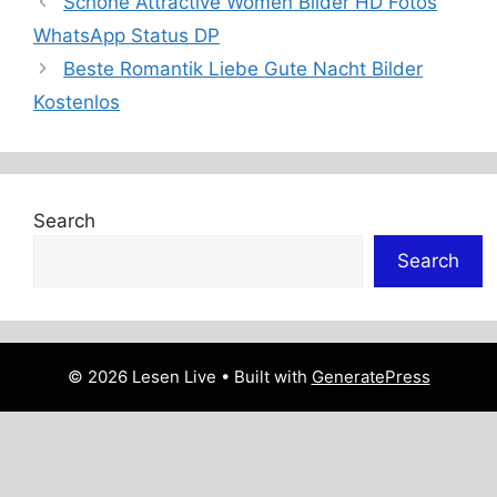
Schöne Attractive Women Bilder HD Fotos
WhatsApp Status DP
Beste Romantik Liebe Gute Nacht Bilder
Kostenlos
Search
Search
© 2026 Lesen Live
• Built with
GeneratePress