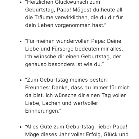
“Herzlichen Glückwunsch zum
Geburtstag, Papa! Mögest du heute all
die Träume verwirklichen, die du dir für
dein Leben vorgenommen hast.”
“Für meinen wundervollen Papa: Deine
Liebe und Fürsorge bedeuten mir alles.
Ich wünsche dir einen Geburtstag, der
genauso besonders ist wie du.”
“Zum Geburtstag meines besten
Freundes: Danke, dass du immer für mich
da bist. Ich wünsche dir einen Tag voller
Liebe, Lachen und wertvoller
Erinnerungen.”
“Alles Gute zum Geburtstag, lieber Papa!
Möge dieses Jahr voller Erfolg, Glück und