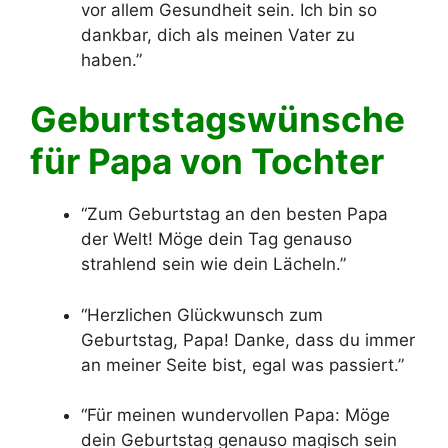
vor allem Gesundheit sein. Ich bin so
dankbar, dich als meinen Vater zu
haben.”
Geburtstagswünsche
für Papa von Tochter
“Zum Geburtstag an den besten Papa
der Welt! Möge dein Tag genauso
strahlend sein wie dein Lächeln.”
“Herzlichen Glückwunsch zum
Geburtstag, Papa! Danke, dass du immer
an meiner Seite bist, egal was passiert.”
“Für meinen wundervollen Papa: Möge
dein Geburtstag genauso magisch sein